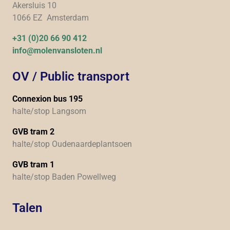
Akersluis 10
1066 EZ Amsterdam
+31 (0)20 66 90 412
info@molenvansloten.nl
OV / Public transport
Connexion bus 195
halte/stop Langsom
GVB tram 2
halte/stop Oudenaardeplantsoen
GVB tram 1
halte/stop Baden Powellweg
Talen