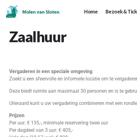
Home
Bezoek & Tick
Zaalhuur
Vergaderen in een speciale omgeving
Zoekt u een sfeervolle en informele locatie om te vergadere
Deze biedt ruimte aan maximaal 30 personen en is te gebrui
Uiteraard kunt u uw vergadering combineren met een rondle
Prijzen
Per uur: € 135,-, minimale reservering twee uur
Per dagdeel van 3 uur: € 405,-