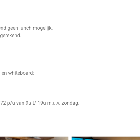
end geen lunch mogelijk.
fgerekend.
s en whiteboard;
72 p/u van 9u t/ 19u m.u.v. zondag.