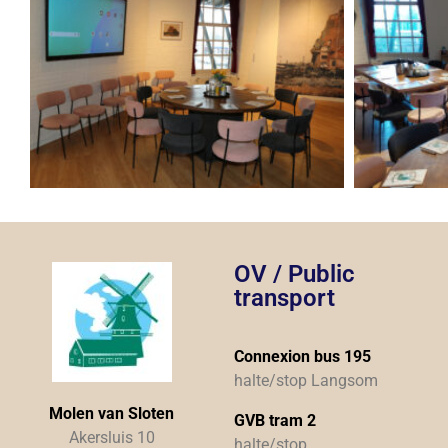
OV / Public
transport
Connexion bus 195
halte/stop Langsom
Molen van Sloten
GVB tram 2
Akersluis 10
halte/stop